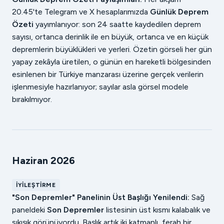
20.45'te Telegram ve X hesaplarımızda
Günlük Deprem
Özeti
yayımlanıyor: son 24 saatte kaydedilen deprem
sayısı, ortanca derinlik ile en büyük, ortanca ve en küçük
depremlerin büyüklükleri ve yerleri. Özetin görseli her gün
yapay zekâyla üretilen, o günün en hareketli bölgesinden
esinlenen bir Türkiye manzarası üzerine gerçek verilerin
işlenmesiyle hazırlanıyor; sayılar asla görsel modele
bırakılmıyor.
Haziran 2026
İYILEŞTIRME
"Son Depremler" Panelinin Üst Başlığı Yenilendi:
Sağ
paneldeki
Son Depremler
listesinin üst kısmı kalabalık ve
sıkışık görünüyordu. Başlık artık iki katmanlı, ferah bir