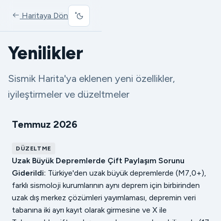
Haritaya Dön
Yenilikler
Sismik Harita'ya eklenen yeni özellikler,
iyileştirmeler ve düzeltmeler
Temmuz 2026
DÜZELTME
Uzak Büyük Depremlerde Çift Paylaşım Sorunu
Giderildi:
Türkiye'den uzak büyük depremlerde (M7,0+),
farklı sismoloji kurumlarının aynı deprem için birbirinden
uzak dış merkez çözümleri yayımlaması, depremin veri
tabanına iki ayrı kayıt olarak girmesine ve X ile