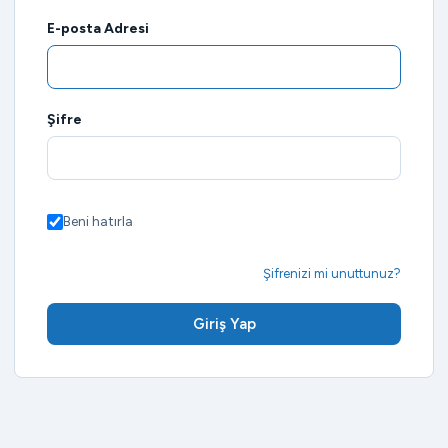
E-posta Adresi
Şifre
Beni hatırla
Şifrenizi mi unuttunuz?
Giriş Yap