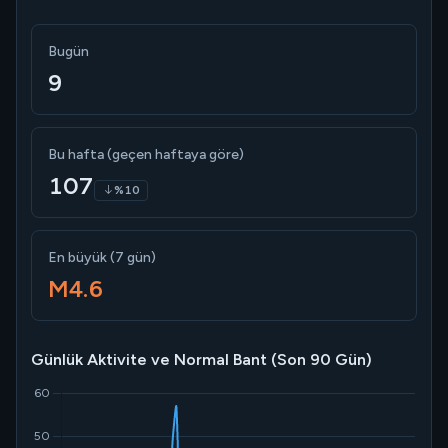
Bugün
9
Bu hafta (geçen haftaya göre)
107
%10
En büyük (7 gün)
M4.6
Günlük Aktivite ve Normal Bant (Son 90 Gün)