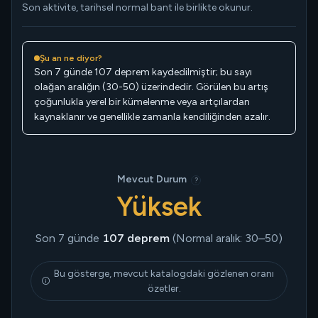
Son aktivite, tarihsel normal bant ile birlikte okunur.
Şu an ne diyor?
Son 7 günde 107 deprem kaydedilmiştir; bu sayı
olağan aralığın (30-50) üzerindedir. Görülen bu artış
çoğunlukla yerel bir kümelenme veya artçılardan
kaynaklanır ve genellikle zamanla kendiliğinden azalır.
Mevcut Durum
?
Yüksek
Son 7 günde
107 deprem
(Normal aralık: 30–50)
Bu gösterge, mevcut katalogdaki gözlenen oranı
özetler.