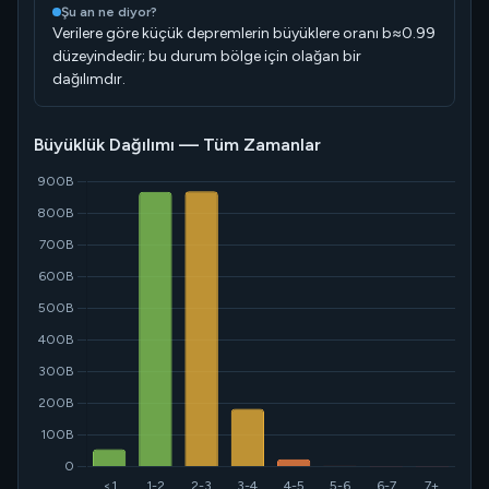
Şu an ne diyor?
Verilere göre küçük depremlerin büyüklere oranı b≈0.99
düzeyindedir; bu durum bölge için olağan bir
dağılımdır.
Büyüklük Dağılımı — Tüm Zamanlar