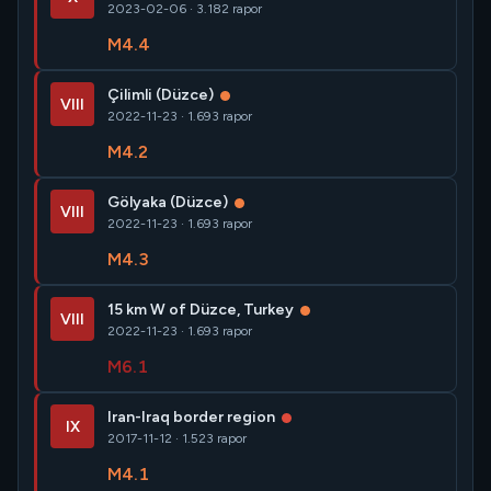
2023-02-06 · 3.182 rapor
M4.4
Çilimli (Düzce)
VIII
2022-11-23 · 1.693 rapor
M4.2
Gölyaka (Düzce)
VIII
2022-11-23 · 1.693 rapor
M4.3
15 km W of Düzce, Turkey
VIII
2022-11-23 · 1.693 rapor
M6.1
Iran-Iraq border region
IX
2017-11-12 · 1.523 rapor
M4.1