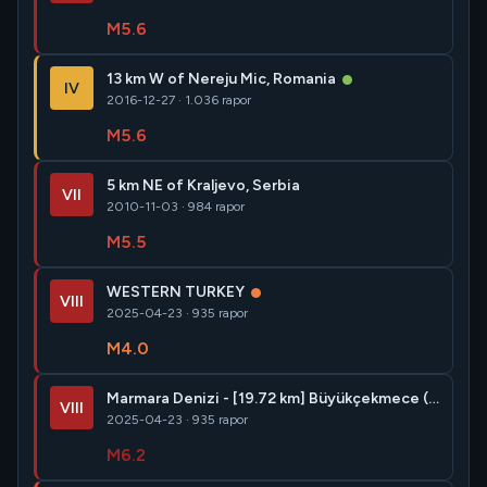
M5.6
13 km W of Nereju Mic, Romania
IV
2016-12-27 · 1.036 rapor
M5.6
5 km NE of Kraljevo, Serbia
VII
2010-11-03 · 984 rapor
M5.5
WESTERN TURKEY
VIII
2025-04-23 · 935 rapor
M4.0
Marmara Denizi - [19.72 km] Büyükçekmece (İstanbul)
VIII
2025-04-23 · 935 rapor
M6.2