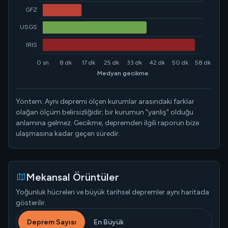
Yöntem: Aynı depremi ölçen kurumlar arasındaki farklar
olağan ölçüm belirsizliğidir; bir kurumun "yanlış" olduğu
anlamına gelmez. Gecikme, depremden ilgili raporun bize
ulaşmasına kadar geçen süredir.
Mekansal Örüntüler
Yoğunluk hücreleri ve büyük tarihsel depremler aynı haritada
gösterilir.
Deprem Sayısı
En Büyük