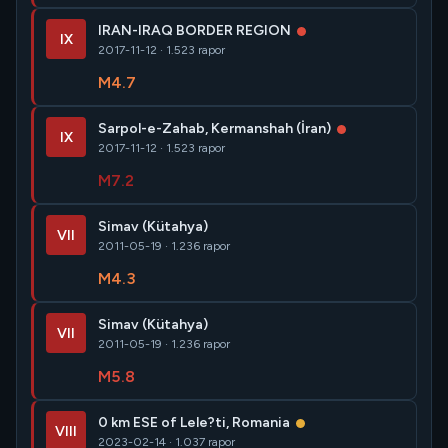
IRAN-IRAQ BORDER REGION
IX
2017-11-12 · 1.523 rapor
M4.7
Sarpol-e-Zahab, Kermanshah (İran)
IX
2017-11-12 · 1.523 rapor
M7.2
Simav (Kütahya)
VII
2011-05-19 · 1.236 rapor
M4.3
Simav (Kütahya)
VII
2011-05-19 · 1.236 rapor
M5.8
0 km ESE of Lele?ti, Romania
VIII
2023-02-14 · 1.037 rapor