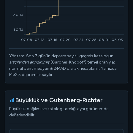
Yöntem: Son 7 günün deprem sayısı, geçmiş kataloğun
artçılardan arındırılmış
(Gardner-Knopoff) temel oranıyla;
normal bant medyan ± 2·MAD olarak hesaplanır. Yalnızca
M≥
2.5
depremler sayılır.
Büyüklük ve Gutenberg-Richter
Büyüklük dağılımı ve katalog tamlığı aynı görünümde
değerlendirilir.