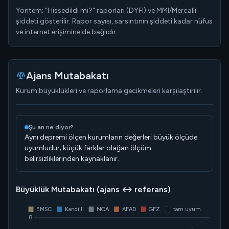
Yöntem: "Hissedildi mi?" raporları (DYFI) ve MMI/Mercalli
şiddeti gösterilir. Rapor sayısı, sarsıntının şiddeti kadar nüfus
ve internet erişimine de bağlıdır.
Ajans Mutabakatı
Kurum büyüklükleri ve raporlama gecikmeleri karşılaştırılır.
Şu an ne diyor?
Aynı depremi ölçen kurumların değerleri büyük ölçüde
uyumludur; küçük farklar olağan ölçüm
belirsizliklerinden kaynaklanır.
Büyüklük Mutabakatı (ajans ↔ referans)