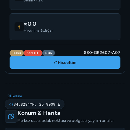
Derinlik · Sığ
≈0.0
Hiroshima Eşdeğeri
S30-GR2607-A07
EMSC
KANDILLI
NOA
Hissettim
01
Bölüm
34.8294°N, 25.9909°E
Konum & Harita
Merkez üssü, odak noktası ve bölgesel yayılım analizi