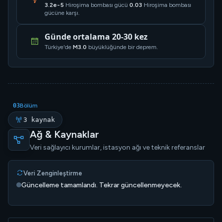
3.2e-5
Hiroşima bombası gücü
0.03
Hiroşima bombası
gücüne karşı.
Günde ortalama 20-30 kez
Türkiye'de
M3.0
büyüklüğünde bir deprem.
03
Bölüm
3 kaynak
Ağ & Kaynaklar
Veri sağlayıcı kurumlar, istasyon ağı ve teknik referanslar
Veri Zenginleştirme
Güncelleme tamamlandı. Tekrar güncellenmeyecek.