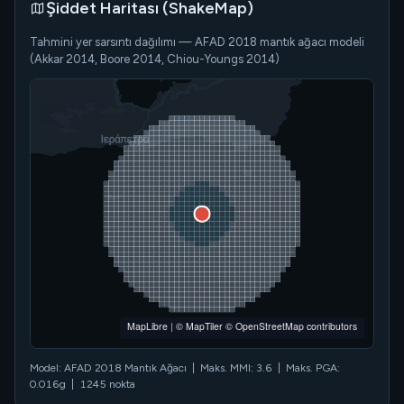
Şiddet Haritası (ShakeMap)
Tahmini yer sarsıntı dağılımı — AFAD 2018 mantık ağacı modeli
(Akkar 2014, Boore 2014, Chiou-Youngs 2014)
MapLibre
|
© MapTiler
© OpenStreetMap contributors
Model: AFAD 2018 Mantık Ağacı | Maks. MMI: 3.6 | Maks. PGA:
0.016g | 1245 nokta