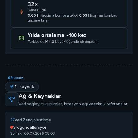
32×
Daha Güçlü
0.001
Hiroşima bombası gücü
0.03
Hiroşima bombası
gücüne karşı.
Yılda ortalama ~400 kez
Türkiye'de
M4.0
büyüklüğünde bir deprem.
03
Bölüm
1 kaynak
Ağ & Kaynaklar
Veri sağlayıcı kurumlar, istasyon ağı ve teknik referanslar
Veri Zenginleştirme
Sık güncelleniyor
Sonraki: 05.07.2026 08:03