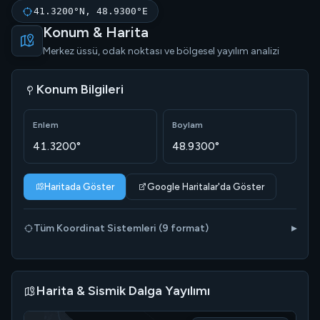
41.3200°N, 48.9300°E
Konum & Harita
Merkez üssü, odak noktası ve bölgesel yayılım analizi
Konum Bilgileri
Enlem
Boylam
41.3200°
48.9300°
Haritada Göster
Google Haritalar'da Göster
Tüm Koordinat Sistemleri (9 format)
Harita & Sismik Dalga Yayılımı