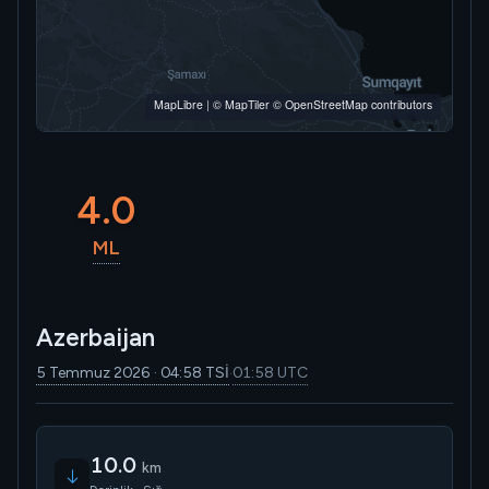
MapLibre
|
© MapTiler
© OpenStreetMap contributors
4.0
ML
Azerbaijan
5 Temmuz 2026 · 04:58 TSİ
01:58 UTC
·
10.0
km