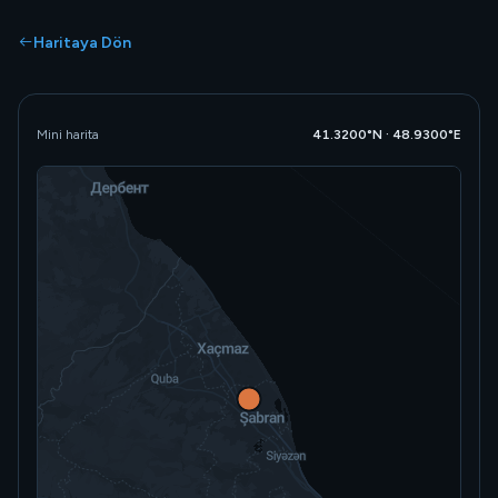
Haritaya Dön
Mini harita
41.3200°N · 48.9300°E