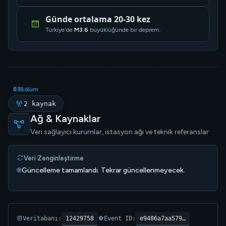
Günde ortalama 20-30 kez
Türkiye'de
M3.6
büyüklüğünde bir deprem.
03
Bölüm
2 kaynak
Ağ & Kaynaklar
Veri sağlayıcı kurumlar, istasyon ağı ve teknik referanslar
Veri Zenginleştirme
Güncelleme tamamlandı. Tekrar güncellenmeyecek.
12429758
e9486a7aa579…
Veritabanı:
Event ID: