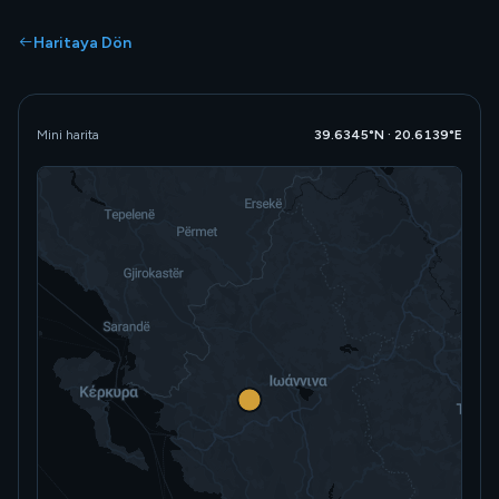
Haritaya Dön
Mini harita
39.6345°N · 20.6139°E