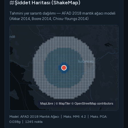
Şiddet Haritası (ShakeMap)
Tahmini yer sarsıntı dağılımı — AFAD 2018 mantık ağacı modeli
(Akkar 2014, Boore 2014, Chiou-Youngs 2014)
MapLibre
|
© MapTiler
© OpenStreetMap contributors
Model: AFAD 2018 Mantık Ağacı | Maks. MMI: 4.2 | Maks. PGA:
0.038g | 1245 nokta