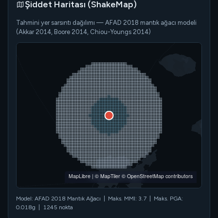
Şiddet Haritası (ShakeMap)
Tahmini yer sarsıntı dağılımı — AFAD 2018 mantık ağacı modeli
(Akkar 2014, Boore 2014, Chiou-Youngs 2014)
MapLibre
|
© MapTiler
© OpenStreetMap contributors
Model: AFAD 2018 Mantık Ağacı | Maks. MMI: 3.7 | Maks. PGA:
0.018g | 1245 nokta