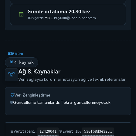
Günde ortalama 20-30 kez
Türkiye'de
M3.1
büyüklüğünde bir deprem.
03
Bölüm
4 kaynak
Ağ & Kaynaklar
Veri sağlayıcı kurumlar, istasyon ağı ve teknik referanslar
Veri Zenginleştirme
Güncelleme tamamlandı. Tekrar güncellenmeyecek.
12429041
530fb8d3e325…
Veritabanı:
Event ID: