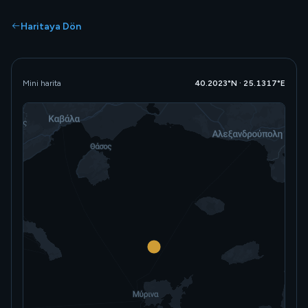
Haritaya Dön
Mini harita
40.2023°N · 25.1317°E