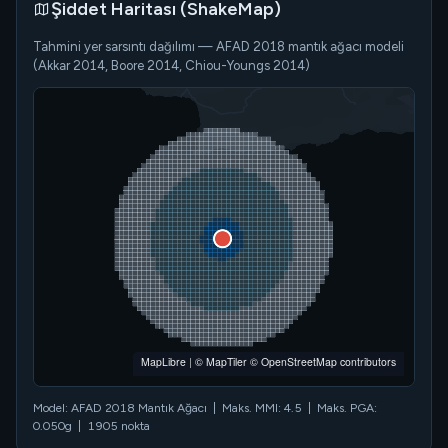
Şiddet Haritası (ShakeMap)
Tahmini yer sarsıntı dağılımı — AFAD 2018 mantık ağacı modeli
(Akkar 2014, Boore 2014, Chiou-Youngs 2014)
MapLibre
|
© MapTiler
© OpenStreetMap contributors
Model: AFAD 2018 Mantık Ağacı | Maks. MMI: 4.5 | Maks. PGA:
0.050g | 1905 nokta