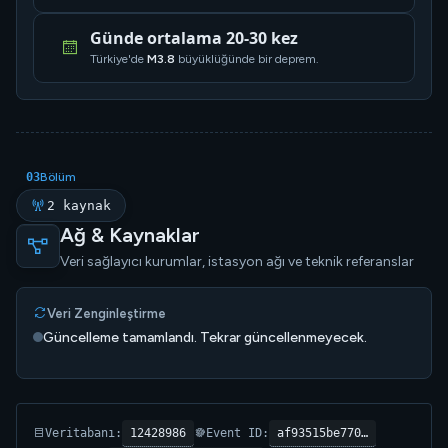
Günde ortalama 20-30 kez
Türkiye'de
M3.8
büyüklüğünde bir deprem.
03
Bölüm
2 kaynak
Ağ & Kaynaklar
Veri sağlayıcı kurumlar, istasyon ağı ve teknik referanslar
Veri Zenginleştirme
Güncelleme tamamlandı. Tekrar güncellenmeyecek.
12428986
af93515be770…
Veritabanı:
Event ID: