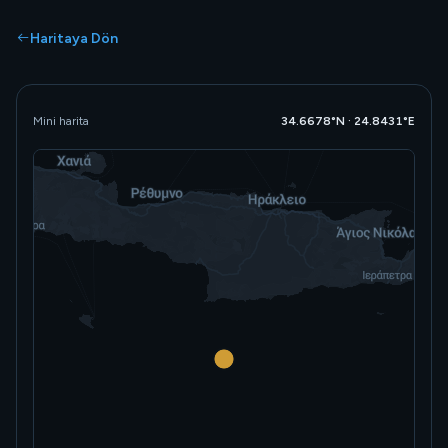
Haritaya Dön
Mini harita
34.6678°N · 24.8431°E