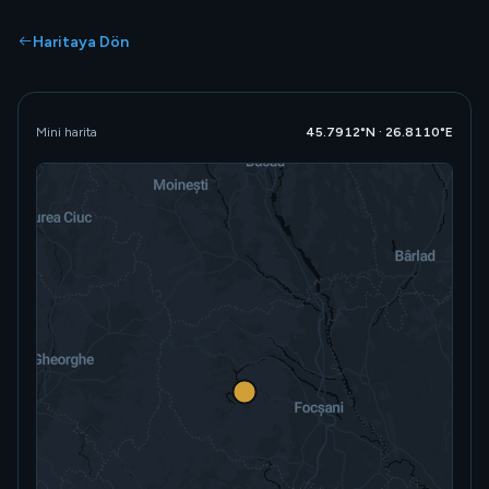
Haritaya Dön
Mini harita
45.7912°N · 26.8110°E