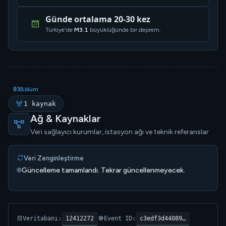
Günde ortalama 20-30 kez
Türkiye'de
M3.1
büyüklüğünde bir deprem.
03
Bölüm
1 kaynak
Ağ & Kaynaklar
Veri sağlayıcı kurumlar, istasyon ağı ve teknik referanslar
Veri Zenginleştirme
Güncelleme tamamlandı. Tekrar güncellenmeyecek.
12412272
c3edf3d44089…
Veritabanı:
Event ID: