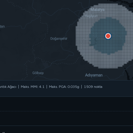
tık Ağacı | Maks. MMI: 4.1 | Maks. PGA: 0.035g | 1509 nokta