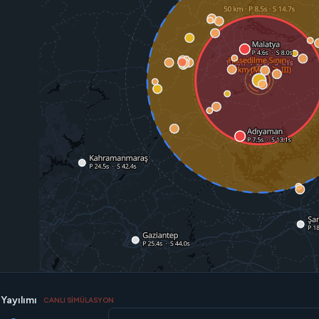
Yayılımı
CANLI SİMÜLASYON