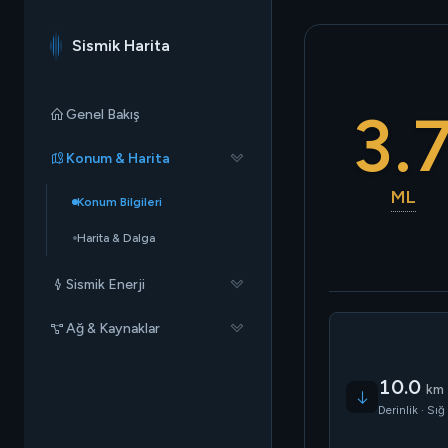
Sismik Harita
3.
Genel Bakış
Konum & Harita
ML
Konum Bilgileri
Harita & Dalga
Sismik Enerji
Ağ & Kaynaklar
10.0
km
Derinlik · Sığ