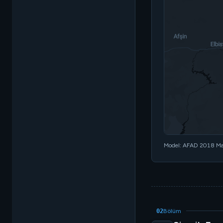
Model: AFAD 2018 Man
02
Bölüm