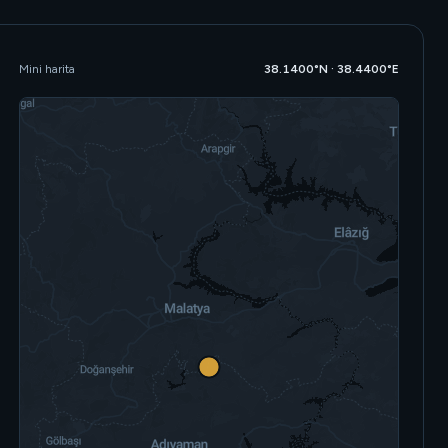
Mini harita
38.1400°N · 38.4400°E