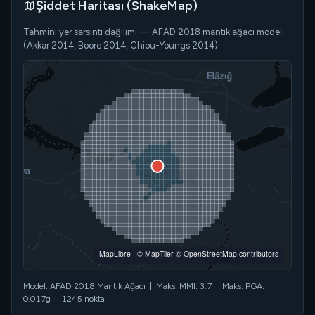
Şiddet Haritası (ShakeMap)
Tahmini yer sarsıntı dağılımı — AFAD 2018 mantık ağacı modeli
(Akkar 2014, Boore 2014, Chiou-Youngs 2014)
MapLibre
|
© MapTiler
© OpenStreetMap contributors
Model: AFAD 2018 Mantık Ağacı | Maks. MMI: 3.7 | Maks. PGA:
0.017g | 1245 nokta