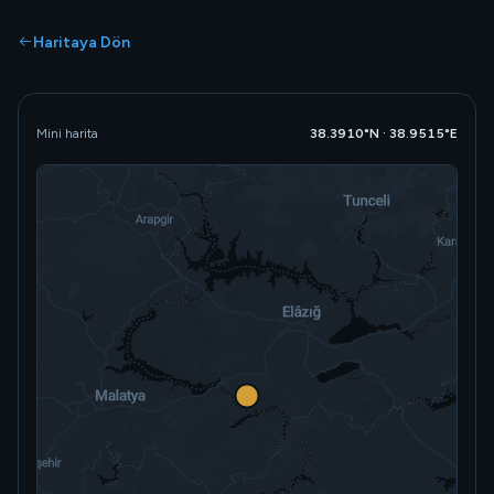
Haritaya Dön
Mini harita
38.3910°N · 38.9515°E