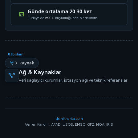
Günde ortalama 20-30 kez
Türkiye'de
M3.1
büyüklüğünde bir deprem.
03
Bölüm
3 kaynak
Ağ & Kaynaklar
Veri sağlayıcı kurumlar, istasyon ağı ve teknik referanslar
sismikharita.com
Veriler: Kandilli, AFAD, USGS, EMSC, GFZ, NOA, IRIS