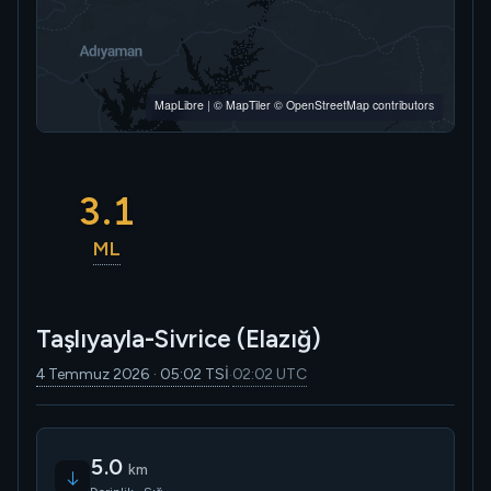
MapLibre
|
© MapTiler
© OpenStreetMap contributors
3.1
ML
Taşlıyayla-Sivrice (Elazığ)
4 Temmuz 2026 · 05:02 TSİ
02:02 UTC
·
5.0
km